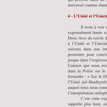
universel comme étan
4 - L’Unité et l’Unici
Il reste à voir une 
expressément basée sur
Deux Arcs du cercle de
à l’Unité et l’Unici
suivons dans nos int
permettre pour concl
jusque dans l’expressi
Guénon que nous avon
dans la
Prière sur le
formulée : « Sur le 
l’Unité
(al-Ahadiyyah
auquel nous nous somm
l’interprétation méta
C’est cette explicat
rappelée plus haut, o