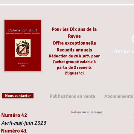
Pour les Dix ans de la
Revue
Offre exceptionnelle
Recueils annuels
Revue d
Réduction
de 20 à 30%
pour
l'achat groupé
valable à
partir
de 2 recueils
Cliquez ici
Nous contacter
Publications en vente
Abonnements
Retour au sommaire
Numéro 42
Avril-mai-juin 2026
Numéro 41