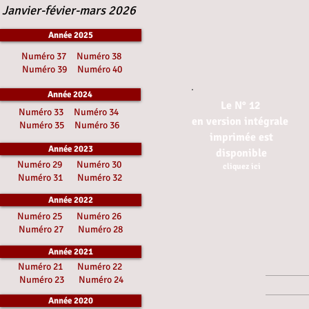
Janvier-févier-mars 2026
Année 2025
Numéro 37
Numéro 38
Numéro 39
Numéro 40
Année 2024
Le N° 12
Numéro 33
Numéro 34
en version intégrale
Numéro 35
Numéro 36
imprimée est
Année 2023
disponible
Numéro 29
Numéro 30
cliquez ici
Numéro 31
Numéro 32
Année 2022
Numéro 25
Numéro 26
Numéro 27
Numéro 28
Année 2021
Numéro 21
Numéro 22
Numéro 23
Numéro 24
Année 2020