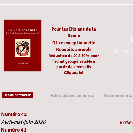
Pour les Dix ans de la
Revue
Offre exceptionnelle
Recueils annuels
Revue d
Réduction
de 20 à 30%
pour
l'achat groupé
valable à
partir
de 2 recueils
Cliquez ici
Nous contacter
Publications en vente
Abonnements
Numéro 42
Avril-mai-juin 2026
Revue d
Numéro 41