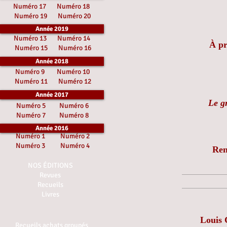
Numéro 17
Numéro 18
Numéro 19
Numéro 20
Année 2019
Numéro 13
Numéro 14
À pr
Numéro 15
Numéro 16
Année 2018
Numéro 9
Numéro 10
Numéro 11
Numéro 12
Année 2017
Le g
Numéro 5
Numéro 6
Numéro 7
Numéro 8
Année 2016
Numéro 1
Numéro 2
Numéro 3
Numéro 4
Ren
NOS ÉDITIONS
Revues
Recueils
Livres
Louis 
Recueils achats groupés