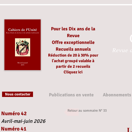
Pour les Dix ans de la
Revue
Offre exceptionnelle
Recueils annuels
Revue d
Réduction
de 20 à 30%
pour
l'achat groupé
valable à
partir
de 2 recueils
Cliquez ici
Nous contacter
Publications en vente
Abonnements
Retour au sommaire N° 33
Numéro 42
Avril-mai-juin 2026
Numéro 41
L