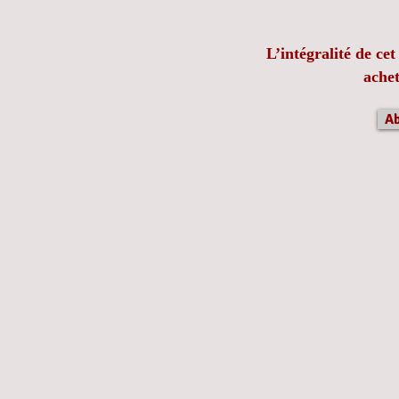
L’intégralité de ce
ache
A