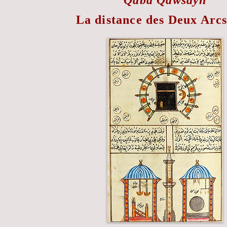
Qâba Qawsayn
La distance des Deux Arcs