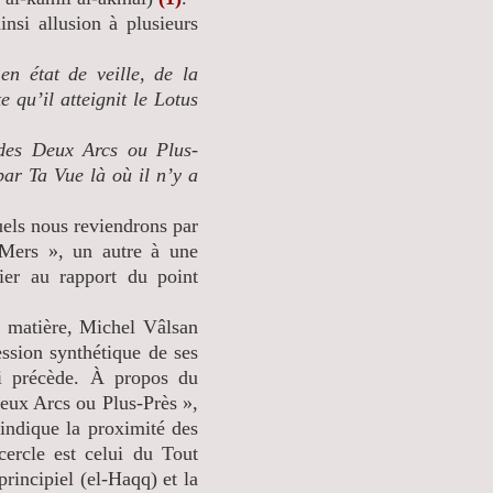
i allusion à plusieurs
en état de veille, de la
qu’il atteignit le Lotus
 des Deux Arcs ou Plus-
ar Ta Vue là où il n’y a
ls nous reviendrons par
 Mers », un autre à une
nier au rapport du point
atière, Michel Vâlsan
ession synthétique de ses
ui précède. À propos du
 Deux Arcs ou Plus-Près »,
indique la proximité des
ercle est celui du Tout
rincipiel (el-Haqq) et la