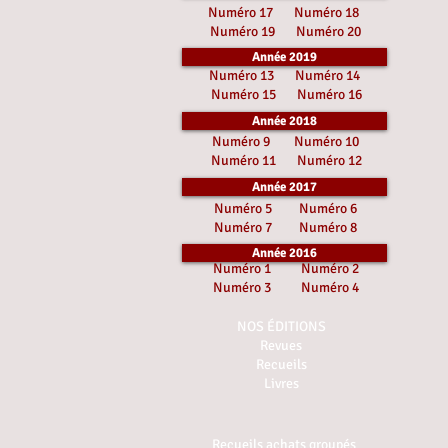
Numéro 17
Numéro 18
Numéro 19
Numéro 20
Année 2019
Numéro 13
Numéro 14
Numéro 15
Numéro 16
Année 2018
Numéro 9
Numéro 10
Numéro 11
Numéro 12
Année 2017
Numéro 5
Numéro 6
Numéro 7
Numéro 8
Année 2016
Numéro 1
Numéro 2
Numéro 3
Numéro 4
NOS ÉDITIONS
Revues
Recueils
Livres
Recueils achats groupés