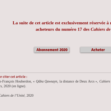
La suite de cet article est exclusivement réservée 
acheteurs du numéro 17 des
Cahiers de
Abonnement 2020
Acheter
r citer cet article :
n-François Houberdon, «
Qâba Qawsayn,
la distance de Deux Arcs »,
Cahiers 
s, 2020 (en ligne).
Cahiers de l’Unité
, 2020