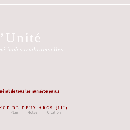
l’Unité
méthodes traditionnelles
éral de tous les numéros parus
NCE DE DEUX ARCS (III)
Plan
Notes
Citation