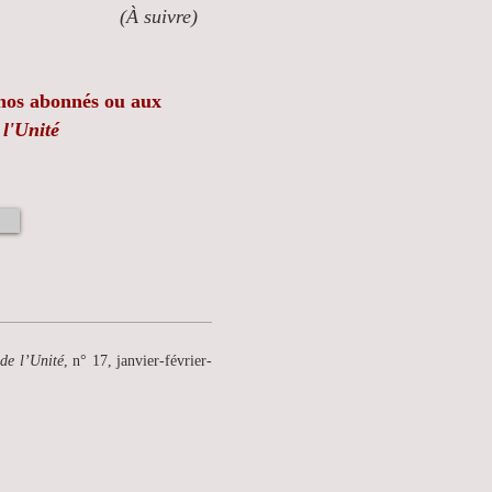
(À suivre)
à nos abonnés ou aux
 l'Unité
de l’Unité
, n° 17, janvier-février-