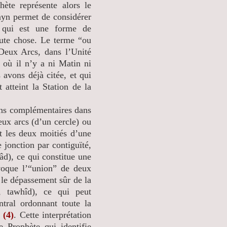
hète représente alors le
ayn permet de considérer
 qui est une forme de
ute chose. Le terme “ou
 Deux Arcs, dans l’Unité
à où il n’y a ni Matin ni
 avons déjà citée, et qui
atteint la Station de la
s complémentaires dans
ux arcs (d’un cercle) ou
 les deux moitiés d’une
 jonction par contiguïté,
hâd), ce qui constitue une
voque l’“union” de deux
s le dépassement sûr de la
, tawhîd), ce qui peut
ntral ordonnant toute la
»
(4)
. Cette interprétation
e Prophète qui identifie