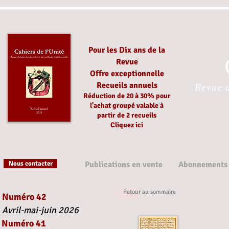
Pour les Dix ans de la
Revue
Offre exceptionnelle
Recueils annuels
Revue d
Réduction
de 20 à 30%
pour
l'achat groupé
valable à
partir
de 2 recueils
Cliquez ici
Nous contacter
Publications en vente
Abonnements
Retour au sommaire
Numéro 42
Avril-mai-juin 2026
Numéro 41