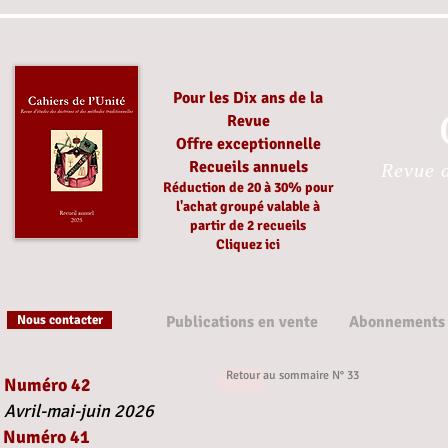
Pour les Dix ans de la
Revue
Offre exceptionnelle
Recueils annuels
Revue d
Réduction
de 20 à 30%
pour
l'achat groupé
valable à
partir
de 2 recueils
Cliquez ici
Nous contacter
Publications en vente
Abonnements
Retour au sommaire N° 33
Numéro 42
Avril-mai-juin 2026
Numéro 41