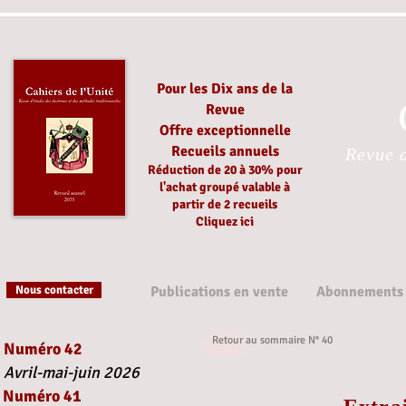
Pour les Dix ans de la
Revue
Offre exceptionnelle
Recueils annuels
Revue d
Réduction
de 20 à 30%
pour
l'achat groupé
valable à
partir
de 2 recueils
Cliquez ici
Nous contacter
Publications en vente
Abonnements
Retour au sommaire N° 40
Numéro 42
Avril-mai-juin 2026
Numéro 41