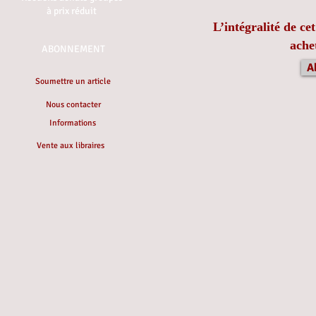
à prix réduit
L’intégralité de ce
ache
ABONNEMENT
A
Soumettre un article
Nous contacter
Informations
Vente aux libraires