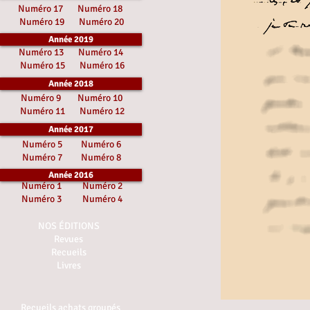
Numéro 17
Numéro 18
Numéro 19
Numéro 20
Année 2019
Numéro 13
Numéro 14
Numéro 15
Numéro 16
Année 2018
Numéro 9
Numéro 10
Numéro 11
Numéro 12
Année 2017
Numéro 5
Numéro 6
Numéro 7
Numéro 8
Année 2016
Numéro 1
Numéro 2
Numéro 3
Numéro 4
NOS ÉDITIONS
Revues
Recueils
Livres
Recueils achats groupés