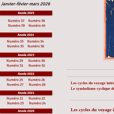
Janvier-févier-mars 2026
Année 2025
Numéro 37
Numéro 38
Numéro 39
Numéro 40
Année 2024
Numéro 33
Numéro 34
Numéro 35
Numéro 36
Année 2023
Numéro 29
Numéro 30
Numéro 31
Numéro 32
Année 2022
Numéro 25
Numéro 26
Les cycles du voyage inté
Numéro 27
Numéro 28
Le symbolisme cyclique 
Année 2021
Numéro 21
Numéro 22
Numéro 23
Numéro 24
Les cycles du voyage 
Année 2020