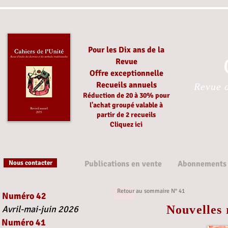
Pour les Dix ans de la
Revue
Offre exceptionnelle
Recueils annuels
Revue d
Réduction
de 20 à 30%
pour
l'achat groupé
valable à
partir
de 2 recueils
Cliquez ici
Nous contacter
Publications en vente
Abonnements
Retour au sommaire N° 41
Numéro 42
Nouvelles 
Avril-mai-juin 2026
Numéro 41