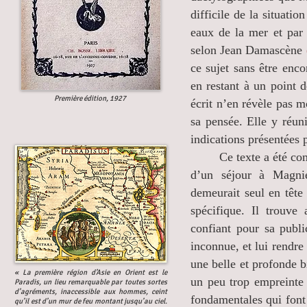
difficile de la situatio
eaux de la mer et par 
selon Jean Damascène
ce sujet sans être enc
en restant à un point 
Première édition, 1927
écrit n’en révèle pas mo
sa pensée. Elle y réun
indications présentées
Ce texte a été commun
d’un séjour à Magni
demeurait seul en tête 
spécifique. Il trouve
confiant pour sa publi
inconnue, et lui rendr
une belle et profonde bi
« La première région d’Asie en Orient est le
un peu trop empreinte 
Paradis, un lieu remarquable par toutes sortes
d’agréments, inaccessible aux hommes, ceint
fondamentales qui font l
qu’il est d’un mur de feu montant jusqu’au ciel.