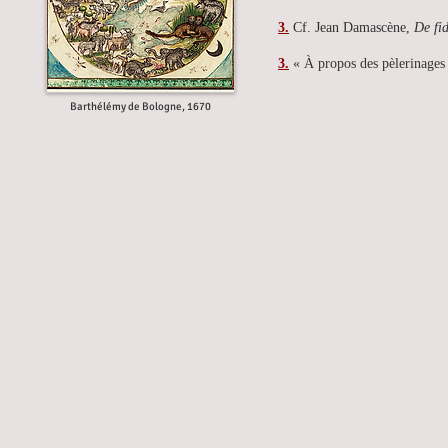
3.
Cf. Jean Damascène,
De fi
3.
« À propos des pèlerinages
Barthélémy de Bologne, 1670