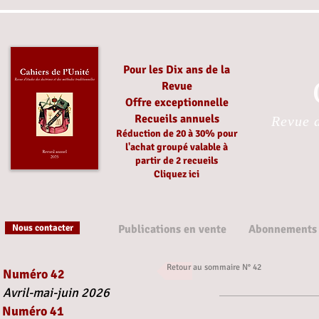
Pour les Dix ans de la
Revue
Offre exceptionnelle
Recueils annuels
Revue d
Réduction
de 20 à 30%
pour
l'achat groupé
valable à
partir
de 2 recueils
Cliquez ici
Nous contacter
Publications en vente
Abonnements
Retour au sommaire N° 42
Numéro 42
Avril-mai-juin 2026
Numéro 41