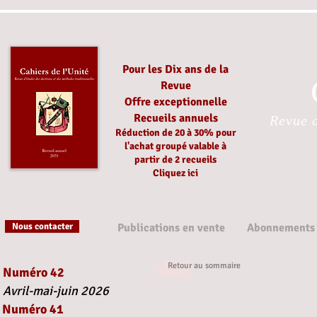
Pour les Dix ans de la
Revue
Offre exceptionnelle
Recueils annuels
Revue d
Réduction
de 20 à 30%
pour
l'achat groupé
valable à
partir
de 2 recueils
Cliquez ici
Nous contacter
Publications en vente
Abonnements
Retour au sommaire
Numéro 42
Avril-mai-juin 2026
Numéro 41