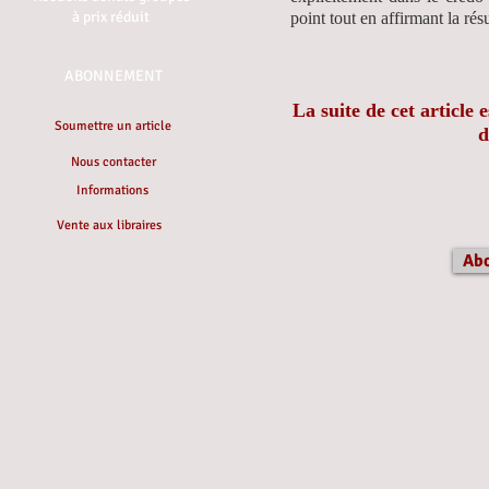
à prix réduit
point tout en affirmant la rés
ABONNEMENT
La suite de cet article
Soumettre un article
d
Nous contacter
Informations
Vente aux libraires
Ab