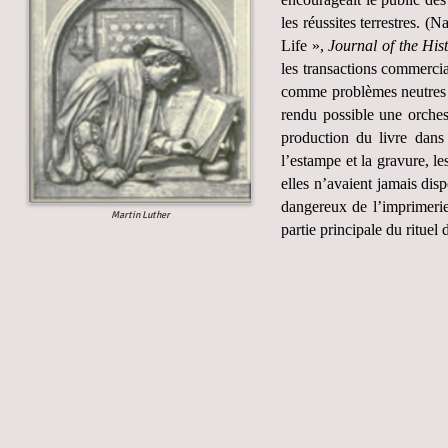
les réussites terrestres. 
Life »,
Journal of the Hist
les transactions commercia
comme problèmes neutres a
rendu possible une orchest
production du livre dans
l’estampe et la gravure, l
elles n’avaient jamais dis
dangereux de l’imprimerie 
Martin Luther
partie principale du ritue