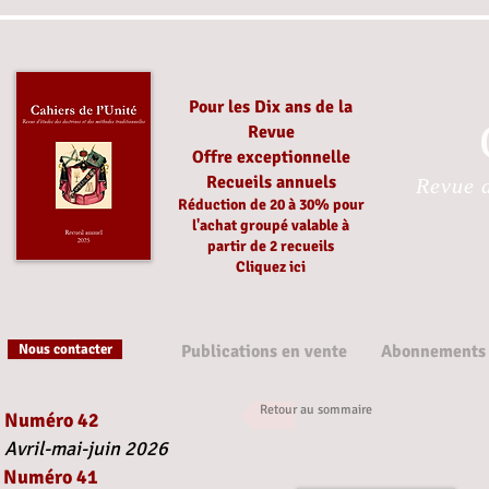
Pour les Dix ans de la
Revue
Offre exceptionnelle
Recueils annuels
Revue d
Réduction
de 20 à 30%
pour
l'achat groupé
valable à
partir
de 2 recueils
Cliquez ici
Nous contacter
Publications en vente
Abonnements
Retour au sommaire
Numéro 42
Avril-mai-juin 2026
Numéro 41