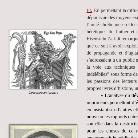
11.
En permettant la diffu
dépourvue des moyens exégé
l’unité chrétienne en Occi
hérétiques de Luther et d
Eisenstein l’a fait remarq
que ce soit à avoir explo
de propagande et d’agita
s’adressaient à un public 
la voie aux techniques 
indélébiles” sous forme de
les passions des lecteurs
propres livres d’histoire, 
Caricature antipapiste
« L’analyse du dév
imprimeurs permettrait d’é
en insistant sur d’autres ef
nouveau les rapports entre 
son rôle dans la destruct
pour les choses de ce mo
encourageait le public des