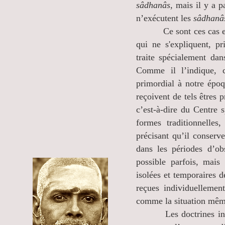
sâdhanâs
, mais il y a p
n’exécutent les
sâdhanâ
Ce sont ces cas extrêm
qui ne s'expliquent, pr
traite spécialement dan
Comme il l’indique, c
primordial à notre époq
reçoivent de tels êtres 
c’est-à-dire du Centre s
formes traditionnelles
précisant qu’il conserv
dans les périodes d’ob
possible parfois, mais
isolées et temporaires 
reçues individuellemen
comme la situation même
Les doctrines initiati