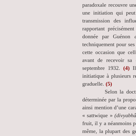
paradoxale recouvre une
une initiation qui peu
transmission des influ
rapportant précisément
donnée par Guénon
techniquement pour ses 
cette occasion que cell
avant de recevoir sa 
septembre 1932.
(4)
Il
initiatique à plusieurs
graduelle.
(5)
Selon la doctrine hi
déterminée par la propo
ainsi mention d’une car
« sattwique »
(divyabh
fruit, il y a néanmoins p
même, la plupart des ge