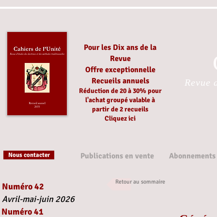
Pour les Dix ans de la
Revue
Offre exceptionnelle
Recueils annuels
Revue d
Réduction
de 20 à 30%
pour
l'achat groupé
valable à
partir
de 2 recueils
Cliquez ici
Nous contacter
Publications en vente
Abonnements
Retour au sommaire
Numéro 42
Avril-mai-juin 2026
Numéro 41