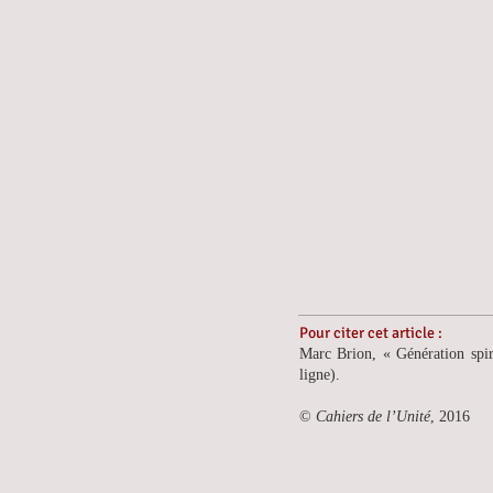
Pour citer cet article :
Marc Brion, « Génération spi
ligne).
©
Cahiers de l’Unité
, 2016