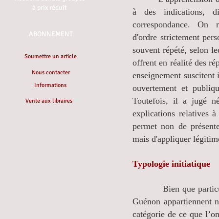
à prix réduit
à des indications, d
correspondance. On 
ABONNEMENT
d'ordre strictement per
souvent répété, selon le
Soumettre un article
offrent en réalité des r
Nous contacter
enseignement suscitent 
Informations
ouvertement et publiqu
Toutefois, il a jugé n
Vente aux libraires
explications relatives 
permet non de présente
mais d'appliquer légitim
Typologie initiatique
Bien que particulières
Guénon appartiennent né
catégorie de ce que l’on