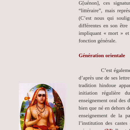
G[uénon], ces signat
“littéraire”, mais repré
(C’est nous qui soulig
différentes en son être 
impliquant « mort » et
fonction générale.
Génération orientale
C’est également au d
d’après une de ses lettr
tradition hindoue appa
initiation régulière 
enseignement oral des d
bien que né en dehors d
enseignement de la pa
l’institution des caste