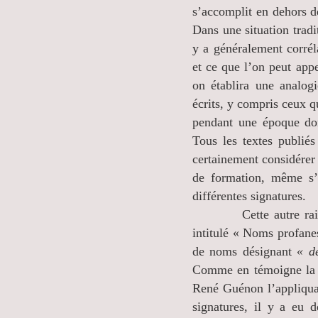
s’accomplit en dehors de
Dans une situation tradit
y a généralement corrél
et ce que l’on peut appe
on établira une analogi
écrits, y compris ceux qu
pendant une époque don
Tous les textes publié
certainement considérer 
de formation, même s’
différentes signatures.
Cette autre raison, 
intitulé « Noms profanes
de noms désignant
« de
Comme en témoigne la s
René Guénon l’appliquai
signatures, il y a eu d