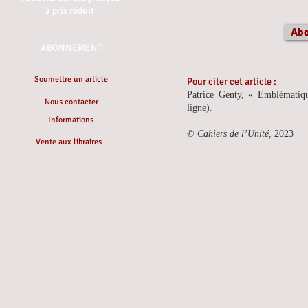
à prix réduit
Abo
ABONNEMENT
Soumettre un article
Pour citer cet article :
Patrice Genty, « Emblémati
Nous contacter
ligne).
Informations
©
Cahiers de l’Unité,
2023
Vente aux libraires