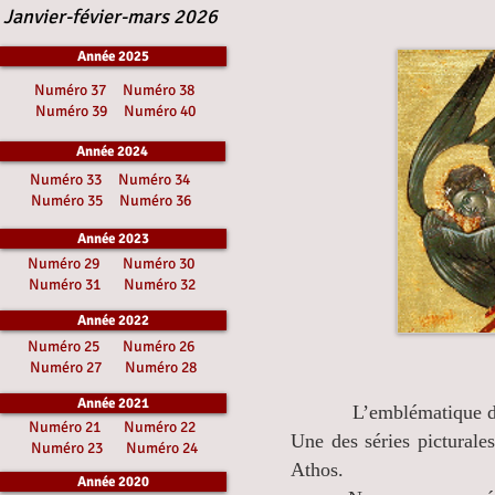
Janvier-févier-mars 2026
Année 2025
Numéro 37
Numéro 38
Numéro 39
Numéro 40
Année 2024
Numéro 33
Numéro 34
Numéro 35
Numéro 36
Année 2023
Numéro 29
Numéro 30
Numéro 31
Numéro 32
Année 2022
Numéro 25
Numéro 26
Numéro 27
Numéro 28
Année 2021
L’emblématique des ang
Numéro 21
Numéro 22
Une des séries picturale
Numéro 23
Numéro 24
Athos.
Année 2020