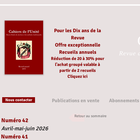
Pour les Dix ans de la
Revue
Offre exceptionnelle
Recueils annuels
Revue d
Réduction
de 20 à 30%
pour
l'achat groupé
valable à
partir
de 2 recueils
Cliquez ici
Nous contacter
Publications en vente
Abonnements
Retour au sommaire
Numéro 42
Avril-mai-juin 2026
Numéro 41