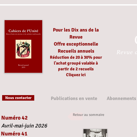
Pour les Dix ans de la
Revue
Offre exceptionnelle
Recueils annuels
Revue d
Réduction
de 20 à 30%
pour
l'achat groupé
valable à
partir
de 2 recueils
Cliquez ici
Nous contacter
Publications en vente
Abonnements
Retour au sommaire
Numéro 42
Avril-mai-juin 2026
Numéro 41