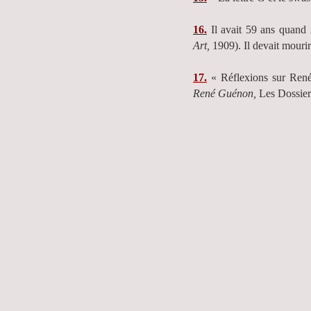
16.
Il avait 59 ans quand 
Art,
1909). Il devait mourir
17.
« Réflexions sur René
René Guénon,
Les Dossier