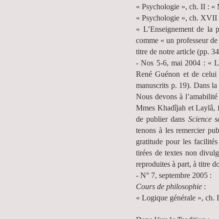
« Psychologie », ch. II : 
« Psychologie », ch. XVII 
« L’Enseignement de la ph
comme « un professeur de 
titre de notre article (pp. 3
- Nos 5-6, mai 2004 : « L’
René Guénon et de celui 
manuscrits p. 19). Dans la 
Nous devons à l’amabilit
Mmes Khadîjah et Laylâ, fil
de publier dans
Science s
tenons à les remercier pu
gratitude pour les facilité
tirées de textes non divul
reproduites à part, à titre 
- N° 7, septembre 2005 :
Cours de philosophie
:
« Logique générale », ch. I