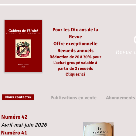
Pour les Dix ans de la
Revue
Offre exceptionnelle
Recueils annuels
Revue d
Réduction
de 20 à 30%
pour
l'achat groupé
valable à
partir
de 2 recueils
Cliquez ici
Nous contacter
Publications en vente
Abonnements
Numéro 42
Avril-mai-juin 2026
Numéro 41