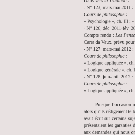
Dans
Vers la Tradition
:
- N° 123, mars-mai 2011 
Cours de philosophie
:
« Psychologie », ch. III :
- N° 126, déc. 2011-fév. 2
Compte rendu :
Les Pense
Carra da Vaux, prévu pour
- N° 127, mars-mai 2012 :
Cours de philosophie
:
« Logique appliquée », ch. 
« Logique générale », ch. I
- N° 128, juin-août 2012 :
Cours de philosophie
:
« Logique appliquée », ch.
Puisque l’occasion nous 
alors qu’ils rédigeaient te
avait écrit sur certains s
présentaient les garanties
aux demandes qui nous ont 