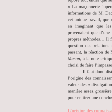
repose tout entier que s
« La maçonnerie “opéra
informations de M. Dach
cet unique travail, que
en imaginant que les
provenaient que d’une 
propres méthodes… Il fa
question des relations
passant, la réaction de
Mason,
à la note criti
choisi de faire l’impas
Il faut donc distingue
l’origine des connaiss
valeur des « divulgatio
manière assez grossière
pour en tirer une conclu
L’origine des connais