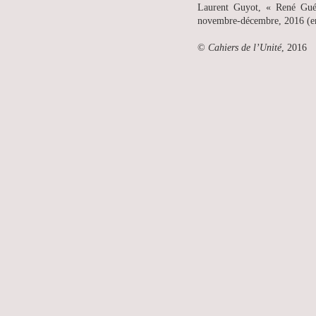
Laurent Guyot, « René Guén
novembre-décembre, 2016 (en
©
Cahiers de l’Unité
, 2016