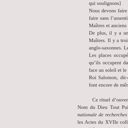
qui soulignons]
Nous devons faire 
faire sans l’assen
Maîtres et anciens 
De plus, il y a u
Maîtres. Il y a tr
anglo-saxonnes. L
Les places occupé
qu’ils occupent da
face au soleil et l
Roi Salomon, dit-o
font encore de mê
Ce rituel d’ouverture 
Nom du Dieu Tout Pui
nationale de recherche
les Actes du XVIIe col