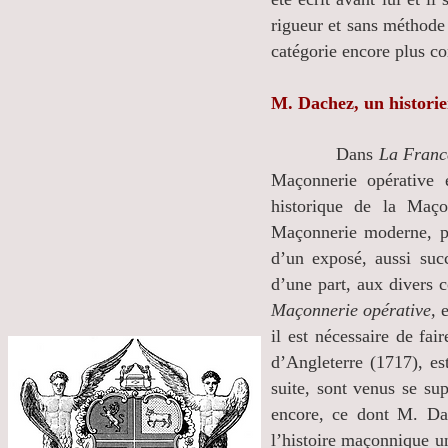
rigueur et sans méthode 
catégorie encore plus
M. Dachez, un histori
Dans
La Franc
Maçonnerie opérative 
historique de la Maço
Maçonnerie moderne, po
d’un exposé, aussi succ
d’une part, aux divers c
Maçonnerie opérative,
e
il est nécessaire de fa
d’Angleterre (1717), es
suite, sont venus se su
encore, ce dont M. Dac
l’histoire maçonnique un