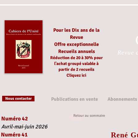
Pour les Dix ans de la
Revue
Offre exceptionnelle
Recueils annuels
Revue d
Réduction
de 20 à 30%
pour
l'achat groupé
valable à
partir
de 2 recueils
Cliquez ici
Nous contacter
Publications en vente
Abonnements
Retour au sommaire
Numéro 42
Avril-mai-juin 2026
René Gu
Numéro 41