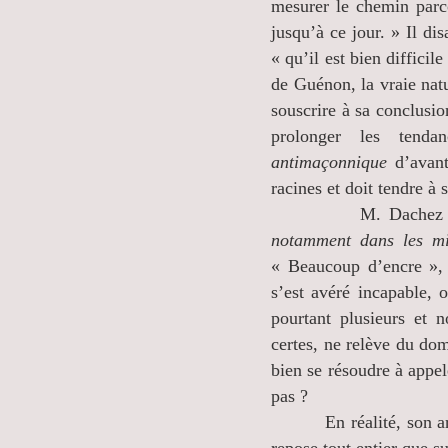
mesurer le chemin parc
jusqu’à ce jour. » Il di
« qu’il est bien diffici
de Guénon, la vraie natu
souscrire à sa conclusio
prolonger les tenda
antimaçonnique
d’avan
racines et doit tendre à 
M. Dachez prétend
notamment dans les mil
« Beaucoup d’encre », 
s’est avéré incapable, 
pourtant plusieurs et 
certes, ne relève du dom
bien se résoudre à appel
pas ?
En réalité, son artic