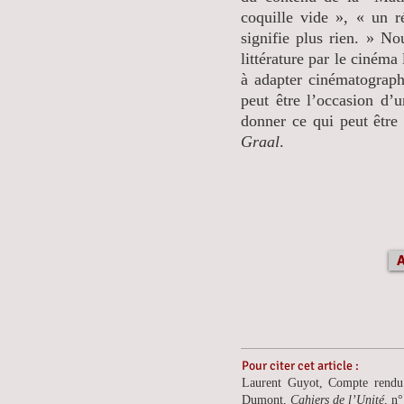
coquille vide », « un r
signifie plus rien. » N
littérature par le cinéma
à adapter cinématograp
peut être l’occasion d’
donner ce qui peut être
Graal
.
A
Pour citer cet article :
Laurent Guyot, Compte rendu
Dumont,
Cahiers de l’Unité
, n