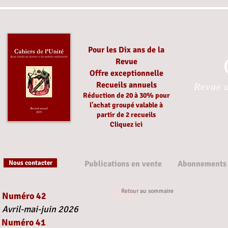
Pour les Dix ans de la
Revue
Offre exceptionnelle
Recueils annuels
Revue d
Réduction
de 20 à 30%
pour
l'achat groupé
valable à
partir
de 2 recueils
Cliquez ici
Nous contacter
Publications en vente
Abonnements
Retour au sommaire
Numéro 42
Avril-mai-juin 2026
Numéro 41