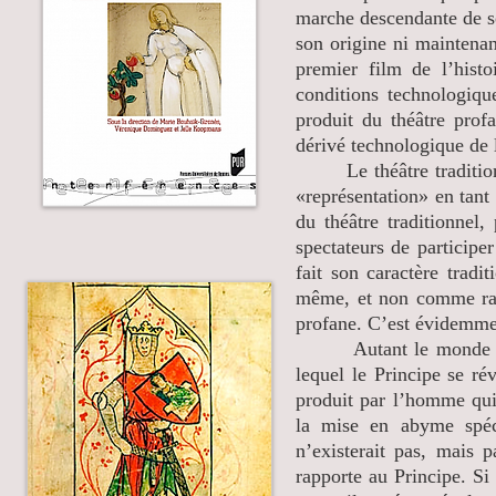
marche descendante de so
son origine ni maintenant
premier film de l’histo
conditions technologiqu
produit du théâtre prof
dérivé technologique de 
Le théâtre traditionn
«représentation» en tant
du théâtre traditionnel
spectateurs de participe
fait son caractère tradit
même, et non comme rap
profane. C’est évidemmen
Autant le monde est u
lequel le Principe se ré
produit par l’homme qui 
la mise en abyme spéc
n’existerait pas, mais 
rapporte au Principe. Si