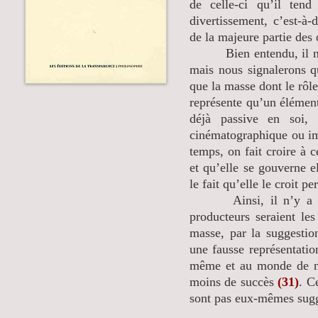
de celle-ci qu’il ten
divertissement, c’est-à
de la majeure partie des
Bien entendu, il n’est 
mais nous signalerons q
que la masse dont le rôle
représente qu’un élément 
déjà passive en soi, 
cinématographique ou i
temps, on fait croire à 
et qu’elle se gouverne e
le fait qu’elle le croit p
Ainsi, il n’y a pas d
producteurs seraient les
masse, par la suggestio
une fausse représentatio
même et au monde de nat
moins de succès
(31)
. C
sont pas eux-mêmes sugge