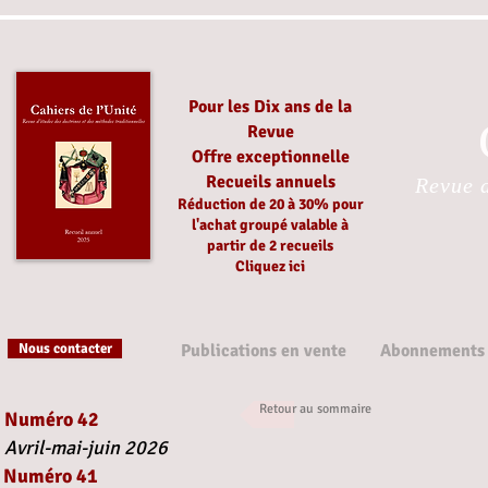
Pour les Dix ans de la
Revue
Offre exceptionnelle
Recueils annuels
Revue d
Réduction
de 20 à 30%
pour
l'achat groupé
valable à
partir
de 2 recueils
Cliquez ici
Nous contacter
Publications en vente
Abonnements
Retour au sommaire
Numéro 42
Avril-mai-juin 2026
Numéro 41