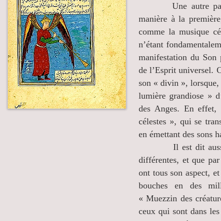
Une autre particular
manière à la première
comme la musique cél
n’étant fondamentaleme
manifestation du Son p
de l’Esprit universel. 
son « divin », lorsque,
lumière grandiose » d
des Anges. En effet, 
célestes », qui se tra
en émettant des sons 
Il est dit au
différentes, et que pa
ont tous son aspect, e
bouches en des mil
«
Muezzin
des créature
ceux qui sont dans les 