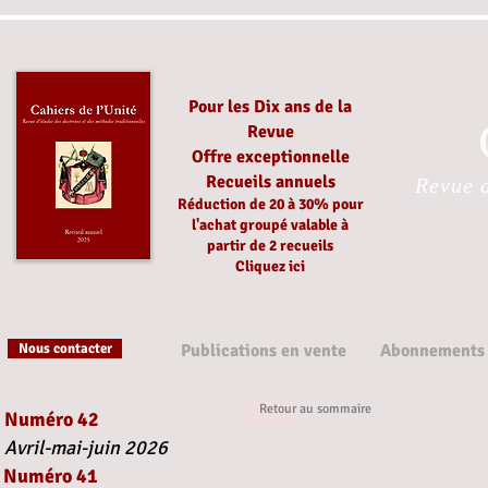
Pour les Dix ans de la
Revue
Offre exceptionnelle
Recueils annuels
Revue d
Réduction
de 20 à 30%
pour
l'achat groupé
valable à
partir
de 2 recueils
Cliquez ici
Nous contacter
Publications en vente
Abonnements
Retour au sommaire
Numéro 42
Avril-mai-juin 2026
Numéro 41