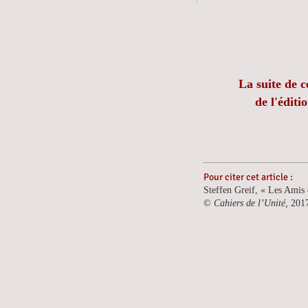
La suite de c
de l'édit
Pour citer cet article :
Steffen Greif, « Les Amis
©
Cahiers de l’Unité,
201