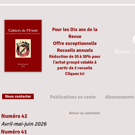
Pour les Dix ans de la
Revue
Offre exceptionnelle
Recueils annuels
Revue d
Réduction
de 20 à 30%
pour
l'achat groupé
valable à
partir
de 2 recueils
Cliquez ici
Nous contacter
Publications en vente
Abonnements
Retour au sommaire
Numéro 42
Avril-mai-juin 2026
Numéro 41