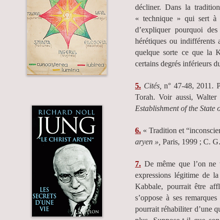
décliner. Dans la traditi
« technique » qui sert à 
d’expliquer pourquoi des 
hérétiques ou indifférents
quelque sorte ce que la 
certains degrés inférieurs d
5.
Cités,
n° 47-48, 2011. P
Torah. Voir aussi, Walte
Establishment of the State o
6.
« Tradition et “inconscie
aryen »,
Paris, 1999 ; C. G
7.
De même que l’on ne v
expressions légitime de la 
Kabbale, pourrait être af
s’oppose à ses remarques 
pourrait réhabiliter d’une 