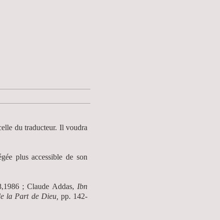
elle du traducteur. Il voudra
égée plus accessible de son
,1986 ; Claude Addas,
Ibn
de la Part de Dieu,
pp. 142-