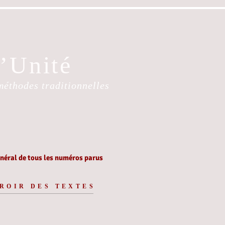
l’Unité
méthodes traditionnelles
éral de tous les numéros parus
ROIR DES TEXTES