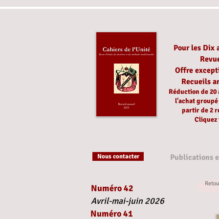
Pour les Dix 
Revu
Offre except
Recueils a
Réduction
de 20
l'achat group
partir
de 2 r
Cliquez 
Nous contacter
Publications 
Retou
Numéro 42
Avril-mai-juin 2026
Numéro 41