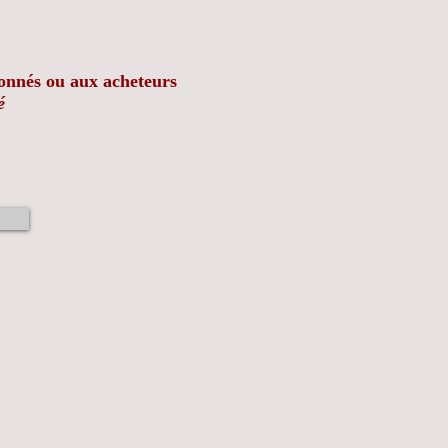
bonnés ou aux acheteurs
é