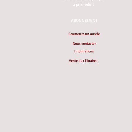
à prix réduit
ABONNEMENT
Soumettre un article
Nous contacter
Informations
Vente aux libraires