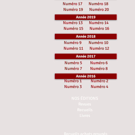
Numéro 17
Numéro 18
Numéro 19
Numéro 20
Année 2019
Numéro 13
Numéro 14
Numéro 15
Numéro 16
Année 2018
Numéro 9
Numéro 10
Numéro 11
Numéro 12
Année 2017
Numéro 5
Numéro 6
Numéro 7
Numéro 8
Année 2016
Numéro 1
Numéro 2
Numéro 3
Numéro 4
NOS ÉDITIONS
Revues
Recueils
Livres
Recueils achats groupés