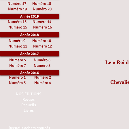
Numéro 17
Numéro 18
Numéro 19
Numéro 20
Année 2019
Numéro 13
Numéro 14
Numéro 15
Numéro 16
Année 2018
Numéro 9
Numéro 10
Numéro 11
Numéro 12
Année 2017
Numéro 5
Numéro 6
Le « Roi d
Numéro 7
Numéro 8
Année 2016
Numéro 1
Numéro 2
Chevalie
Numéro 3
Numéro 4
NOS ÉDITIONS
Revues
Recueils
Livres
Recueils achats groupés