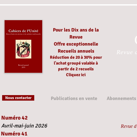
Pour les Dix ans de la
Revue
Offre exceptionnelle
Recueils annuels
Revue d
Réduction
de 20 à 30%
pour
l'achat groupé
valable à
partir
de 2 recueils
Cliquez ici
Nous contacter
Publications en vente
Abonnements
Numéro 42
Avril-mai-juin 2026
Revue d’
Numéro 41