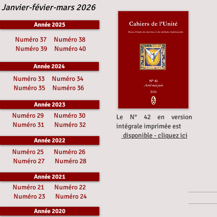
Janvier-févier-mars 2026
Année 2025
Numéro 37
Numéro 38
Numéro 39
Numéro 40
Année 2024
Numéro 33
Numéro 34
Numéro 35
Numéro 36
Année 2023
Numéro 29
Numéro 30
Le N° 42 en version
Numéro 31
Numéro 32
intégrale imprimée est
disponible - cliquez ici
Année 2022
Numéro 25
Numéro 26
Numéro 27
Numéro 28
Année 2021
Numéro 21
Numéro 22
Numéro 23
Numéro 24
Année 2020