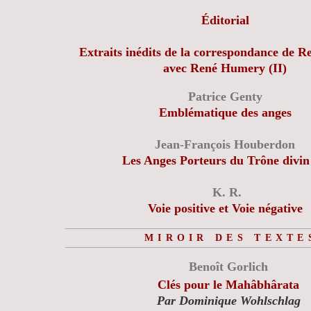
Éditorial
Extraits inédits de la correspondance de
avec René Humery
(II)
Patrice Genty
Emblématique des anges
Jean-François Houberdon
Les Anges Porteurs du Trône divin 
K. R.
Voie positive et Voie négative
MIROIR DES TEXTE
Benoît Gorlich
Clés pour le Mahâbhârata
Par Dominique Woh
lschlag