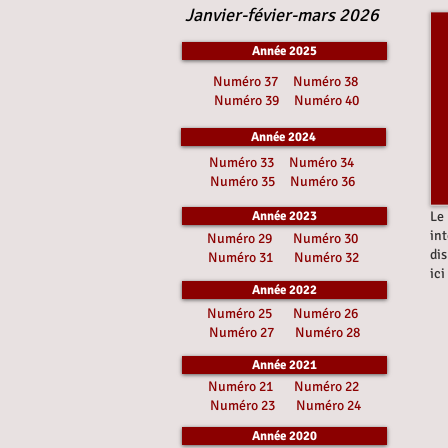
Janvier-févier-mars 2026
Année 2025
Numéro 37
Numéro 38
Numéro 39
Numéro 40
Année 2024
Numéro 33
Numéro 34
Numéro 35
Numéro 36
Année 2023
Le
in
Numéro 29
Numéro 30
di
Numéro 31
Numéro 32
ici
Année 2022
Numéro 25
Numéro 26
Numéro 27
Numéro 28
Année 2021
Numéro 21
Numéro 22
Numéro 23
Numéro 24
Année 2020