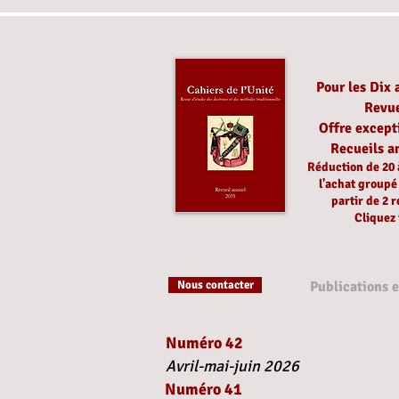
Pour les Dix 
Revu
Offre except
Recueils a
Réduction
de 20
l'achat group
partir
de 2 r
Cliquez 
Nous contacter
Publications 
Numéro 42
Avril-mai-juin 2026
Numéro 41