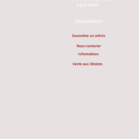
à prix réduit
ABONNEMENT
Soumettre un article
Nous contacter
Informations
Vente aux libraires