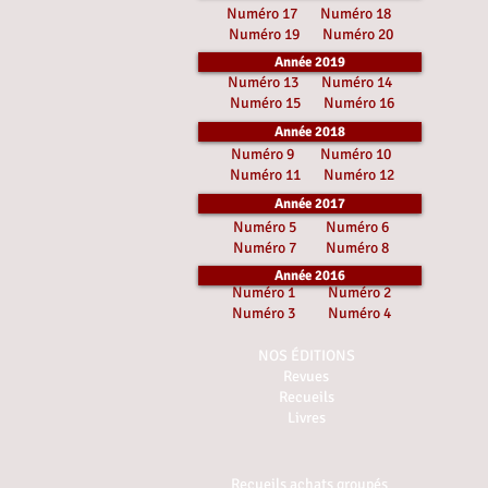
Numéro 17
Numéro 18
Numéro 19
Numéro 20
Année 2019
Numéro 13
Numéro 14
Numéro 15
Numéro 16
Année 2018
Numéro 9
Numéro 10
Numéro 11
Numéro 12
Année 2017
Numéro 5
Numéro 6
Numéro 7
Numéro 8
Année 2016
Numéro 1
Numéro 2
Numéro 3
Numéro 4
NOS ÉDITIONS
Revues
Recueils
Livres
Recueils achats groupés