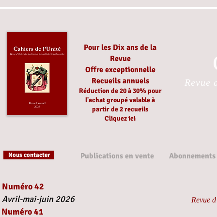
Pour les Dix ans de la
Revue
Offre exceptionnelle
Recueils annuels
Revue d
Réduction
de 20 à 30%
pour
l'achat groupé
valable à
partir
de 2 recueils
Cliquez ici
Nous contacter
Publications en vente
Abonnements
Numéro 42
Avril-mai-juin 2026
Revue d’
Numéro 41