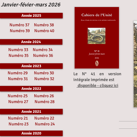
Janvier-févier-mars 2026
Année 2025
Numéro 37
Numéro 38
Numéro 39
Numéro 40
Année 2024
Numéro 33
Numéro 34
Numéro 35
Numéro 36
Année 2023
Numéro 29
Numéro 30
Le N° 41 en version
Numéro 31
Numéro 32
intégrale imprimée est
disponible - cliquez ici
Année 2022
Numéro 25
Numéro 26
Numéro 27
Numéro 28
Année 2021
Numéro 21
Numéro 22
Numéro 23
Numéro 24
Année 2020