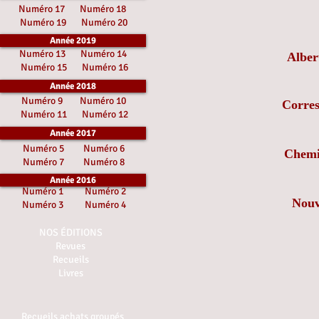
Numéro 17
Numéro 18
Numéro 19
Numéro 20
Année 2019
Numéro 13
Numéro 14
Alber
Numéro 15
Numéro 16
Année 2018
Numéro 9
Numéro 10
Corres
Numéro 11
Numéro 12
Année 2017
Numéro 5
Numéro 6
Chemin
Numéro 7
Numéro 8
Année 2016
Numéro 1
Numéro 2
Nouv
Numéro 3
Numéro 4
NOS ÉDITIONS
Revues
Recueils
Livres
Recueils achats groupés