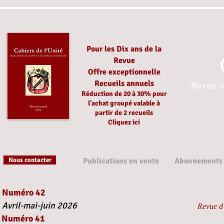
Pour les Dix ans de la
Revue
Offre exceptionnelle
Recueils annuels
Revue d
Réduction
de 20 à 30%
pour
l'achat groupé
valable à
partir
de 2 recueils
Cliquez ici
Nous contacter
Publications en vente
Abonnements
Numéro 42
Avril-mai-juin 2026
Revue d’
Numéro 41