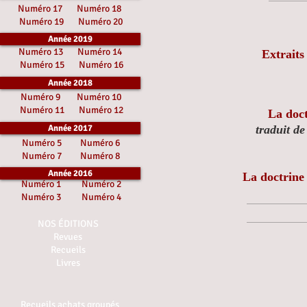
Numéro 17
Numéro 18
Numéro 19
Numéro 20
Année 2019
Numéro 13
Numéro 14
Extraits
Numéro 15
Numéro 16
Année 2018
Numéro 9
Numéro 10
Numéro 11
Numéro 12
La doct
Année 2017
traduit d
Numéro 5
Numéro 6
Numéro 7
Numéro 8
Année 2016
La doctrine
Numéro 1
Numéro 2
Numéro 3
Numéro 4
NOS ÉDITIONS
Revues
Recueils
Livres
Recueils achats groupés