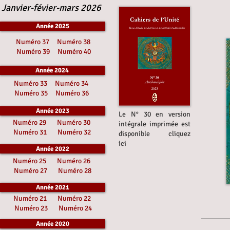
Janvier-févier-mars 2026
Année 2025
Numéro 37
Numéro 38
Numéro 39
Numéro 40
Année 2024
Numéro 33
Numéro 34
Numéro 35
Numéro 36
Année 2023
Le N° 30 en version
Numéro 29
Numéro 30
intégrale imprimée est
Numéro 31
Numéro 32
disponible cliquez
ici
Année 2022
Numéro 25
Numéro 26
Numéro 27
Numéro 28
Année 2021
Numéro 21
Numéro 22
Numéro 23
Numéro 24
Année 2020